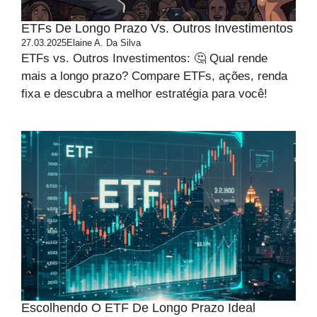
ETFs De Longo Prazo Vs. Outros Investimentos
27.03.2025
Elaine A. Da Silva
ETFs vs. Outros Investimentos: 🤔 Qual rende
mais a longo prazo? Compare ETFs, ações, renda
fixa e descubra a melhor estratégia para você!
Escolhendo O ETF De Longo Prazo Ideal