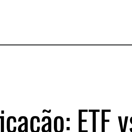
icação: ETF v