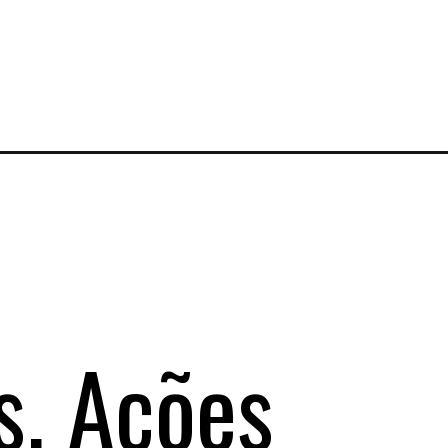
s. Ações