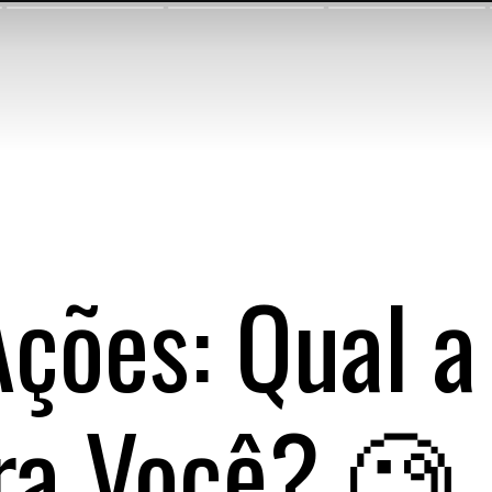
Ações: Qual a
ra Você? 🧐