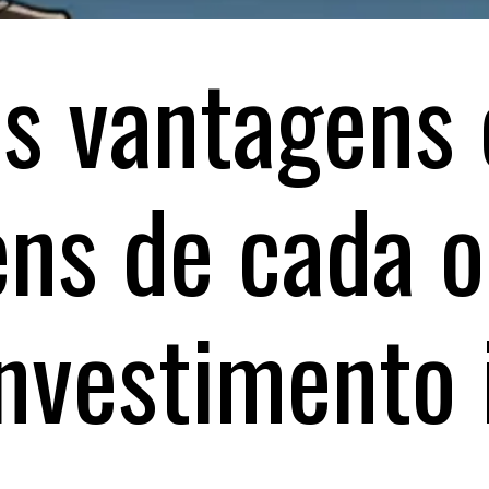
s vantagens 
ns de cada o
investimento 