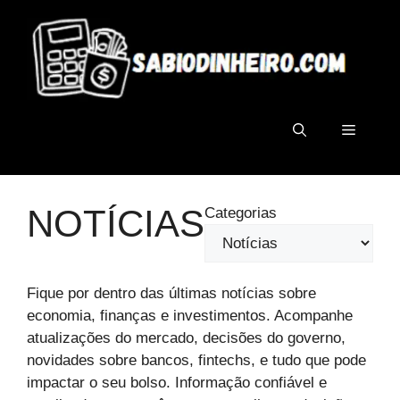
Pular
para
o
conteúdo
Menu
NOTÍCIAS
Categorias
Fique por dentro das últimas notícias sobre
economia, finanças e investimentos. Acompanhe
atualizações do mercado, decisões do governo,
novidades sobre bancos, fintechs, e tudo que pode
impactar o seu bolso. Informação confiável e