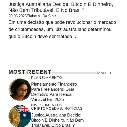
Justiça Australiana Decide: Bitcoin É Dinheiro,
Não Bem Tributável. E No Brasil?
20.05.2025
Elaine A. Da Silva
Em uma decisão que pode revolucionar o mercado
de criptomoedas, um juiz australiano determinou
que o Bitcoin deve ser tratado ...
MOST RECENT
More
PLANEJAMENTO
Planejamento Financeiro
Para Freelancers: Guia
Definitivo Para Renda
Variável Em 2025
INVESTIMENTOS
,
CRIPTOMOEDAS
,
NOTÍCIAS
Justiça Australiana Decide:
Bitcoin É Dinheiro, Não Bem
Tributável. E No Brasil?