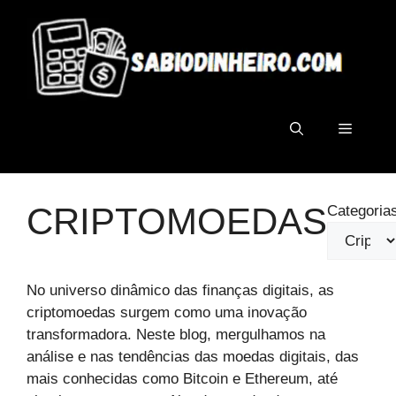
Pular
para
o
conteúdo
Menu
CRIPTOMOEDAS
Categoria
No universo dinâmico das finanças digitais, as
criptomoedas surgem como uma inovação
transformadora. Neste blog, mergulhamos na
análise e nas tendências das moedas digitais, das
mais conhecidas como Bitcoin e Ethereum, até