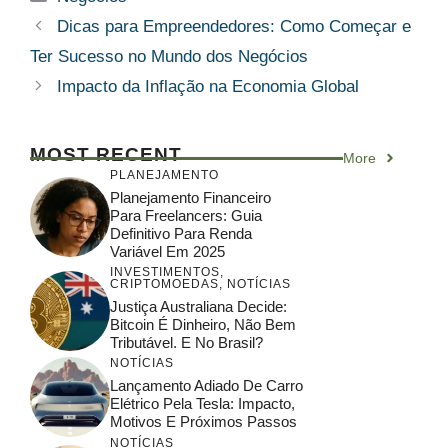
Dicas para Empreendedores: Como Começar e
Ter Sucesso no Mundo dos Negócios
Impacto da Inflação na Economia Global
MOST RECENT
More
PLANEJAMENTO
Planejamento Financeiro
Para Freelancers: Guia
Definitivo Para Renda
Variável Em 2025
INVESTIMENTOS
,
CRIPTOMOEDAS
,
NOTÍCIAS
Justiça Australiana Decide:
Bitcoin É Dinheiro, Não Bem
Tributável. E No Brasil?
NOTÍCIAS
Lançamento Adiado De Carro
Elétrico Pela Tesla: Impacto,
Motivos E Próximos Passos
NOTÍCIAS