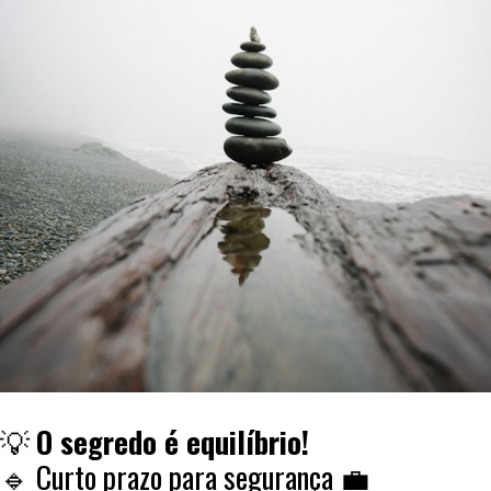
💡
O segredo é equilíbrio!
🔹 Curto prazo para segurança 💼