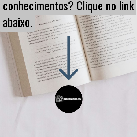
conhecimentos? Clique no link
conhecimentos? Clique no link
abaixo.
abaixo.