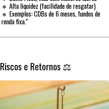
🔹 Alta liquidez (facilidade de resgatar)
🔹 Exemplos: CDBs de 6 meses, fundos de
renda fixa."
Riscos e Retornos ⚖️