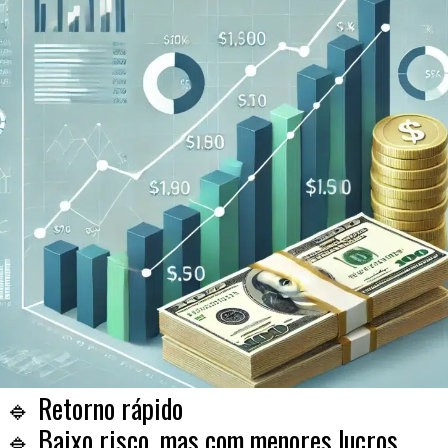
🔹 Retorno rápido
🔹 Baixo risco, mas com menores lucros