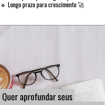
🔹 Longo prazo para crescimento 🚀
Quer aprofundar seus
Quer aprofundar seus