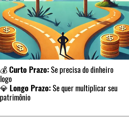
💰
Curto Prazo:
Se precisa do dinheiro
logo
💎
Longo Prazo:
Se quer multiplicar seu
patrimônio